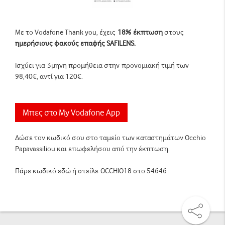
Με το Vodafone Thank you, έχεις
18% έκπτωση
στους
ημερήσιους φακούς επαφής SAFILENS.
Ισχύει για 3μηνη προμήθεια στην προνομιακή τιμή των
98,40€, αντί για 120€.
Μπες στο My Vodafone App
Δώσε τον κωδικό σου στο ταμείο των καταστημάτων Occhio
Papavassiliou και επωφελήσου από την έκπτωση.
Πάρε κωδικό εδώ ή στείλε OCCHIO18 στο 54646