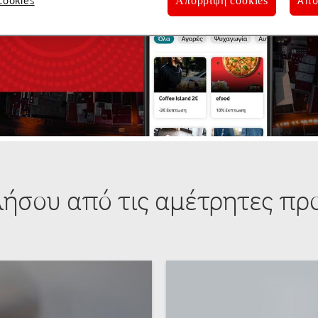
cookies
Απο
Απόρριψη cookies
ήσου από τις αμέτρητες πρ