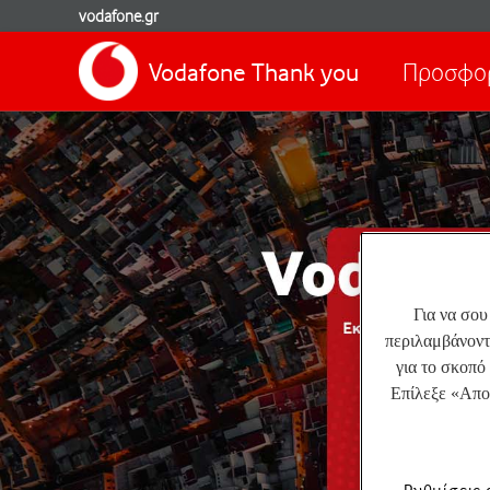
vodafone.gr
Vodafone Thank you
Προσφο
Για να σου
περιλαμβάνοντ
για το σκοπό 
Επίλεξε «Απο