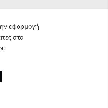
την εφαρμογή
μπες στο
ou