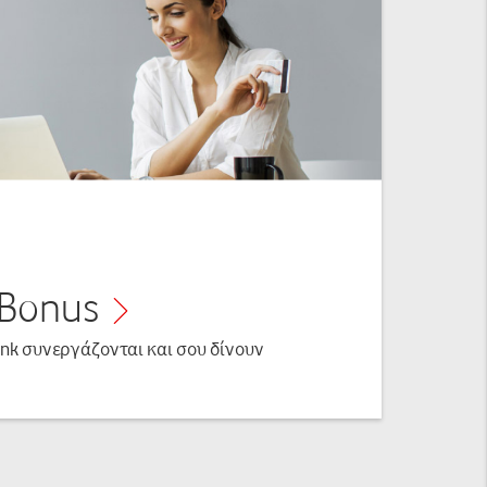
 Bonus
ank συνεργάζονται και σου δίνουν